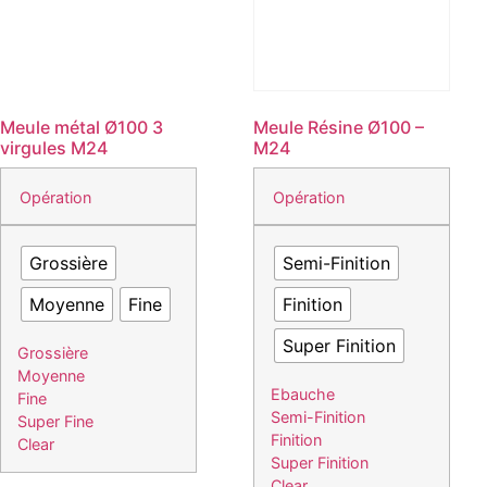
Meule métal Ø100 3
Meule Résine Ø100 –
virgules M24
M24
Opération
Opération
Grossière
Semi-Finition
Moyenne
Fine
Finition
Super Finition
Grossière
Moyenne
Ebauche
Fine
Semi-Finition
Super Fine
Finition
Clear
Super Finition
Clear