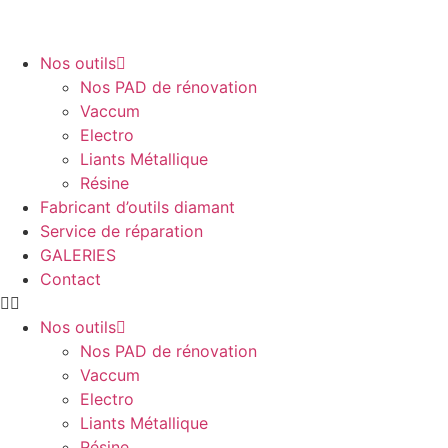
Nos outils
Nos PAD de rénovation
Vaccum
Electro
Liants Métallique
Résine
Fabricant d’outils diamant
Service de réparation
GALERIES
Contact
Nos outils
Nos PAD de rénovation
Vaccum
Electro
Liants Métallique
Résine