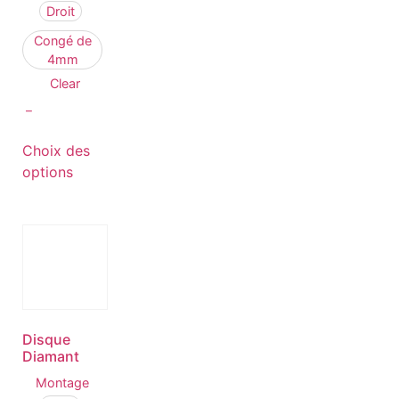
Droit
Congé de
4mm
Clear
–
Choix des
options
Disque
Diamant
Montage