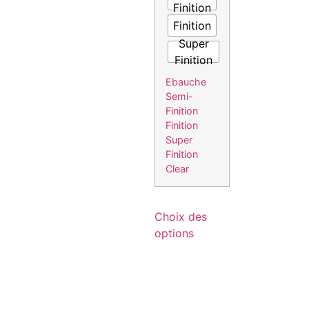
Finition
Finition
Super
Finition
Ebauche
Semi-
Finition
Finition
Super
Finition
Clear
Choix des
options