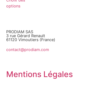
options
PRODIAM SAS
3 rue Gérard Renault
61120 Vimoutiers (France)
contact@prodiam.com
+33 2 33 36 97 97
Mentions Légales