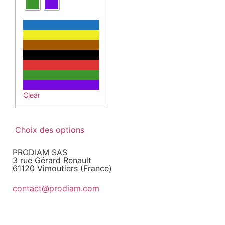
Clear
Choix des options
PRODIAM SAS
3 rue Gérard Renault
61120 Vimoutiers (France)
contact@prodiam.com
+33 2 33 36 97 97