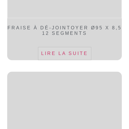
FRAISE À DÉ-JOINTOYER Ø95 X 8,5
12 SEGMENTS
LIRE LA SUITE