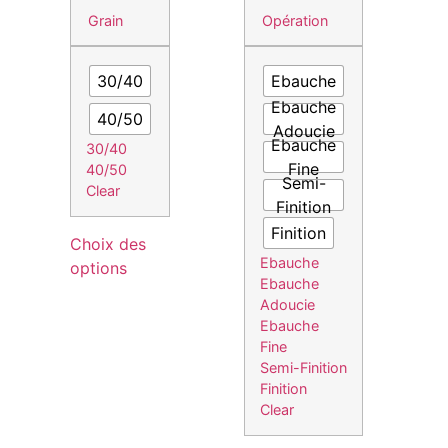
Grain
Opération
30/40
Ebauche
Ebauche
40/50
Adoucie
Ebauche
30/40
Fine
40/50
Semi-
Clear
Finition
Finition
Choix des
Ebauche
options
Ebauche
Adoucie
Ebauche
Fine
Semi-Finition
Finition
Clear