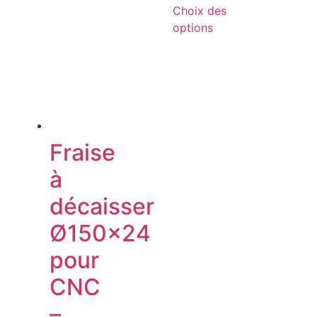
Choix des
options
Fraise
à
décaisser
Ø150×24
pour
CNC
–