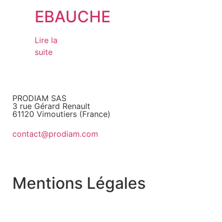
EBAUCHE
Lire la
suite
PRODIAM SAS
3 rue Gérard Renault
61120 Vimoutiers (France)
contact@prodiam.com
+33 2 33 36 97 97
Mentions Légales