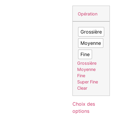
Opération
Grossière
Moyenne
Fine
Grossière
Moyenne
Fine
Super Fine
Clear
Choix des
options