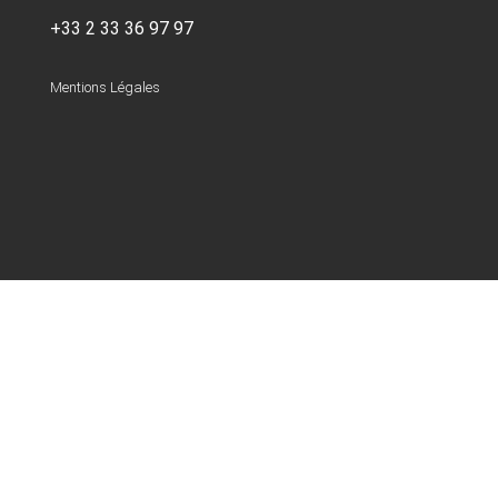
+33 2 33 36 97 97
Mentions Légales